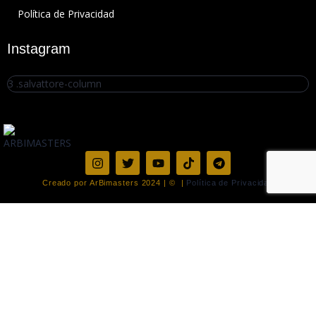
Política de Privacidad
Instagram
Creado por ArBimasters 2024 | © |
Política de Privacidad
Sign In
Google
Facebook
Google
Facebook
or sign in with email